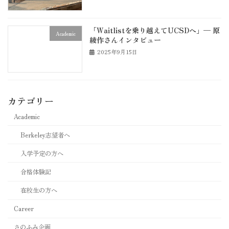
「Waitlistを乗り越えてUCSDへ」— 原
Academic
綾作さんインタビュー
2025年9月15日
カテゴリー
Academic
Berkeley志望者へ
入学予定の方へ
合格体験記
在校生の方へ
Career
さのふみ企画