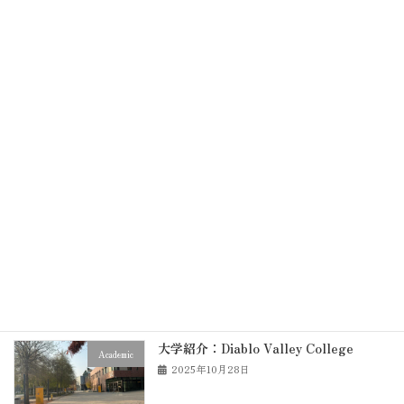
アメリカの市販薬について
在校生の方へ
2026年1月21日
16歳で海外大学へ！？飛び級留学のすす
Academic
め
2025年12月7日
DVCの学習サポート施設とサービスまと
Academic
め
2025年12月5日
大学紹介：Diablo Valley College
Academic
2025年10月28日