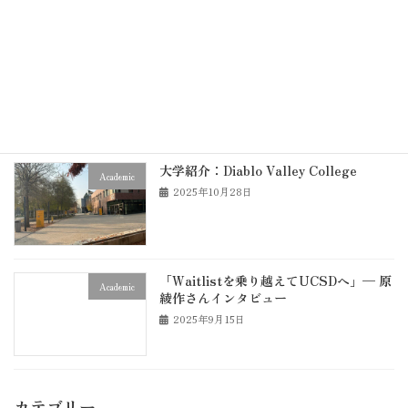
DVCの学習サポート施設とサービスまと
Academic
め
2025年12月5日
大学紹介：Diablo Valley College
Academic
2025年10月28日
「Waitlistを乗り越えてUCSDへ」— 原
Academic
綾作さんインタビュー
2025年9月15日
カテゴリー