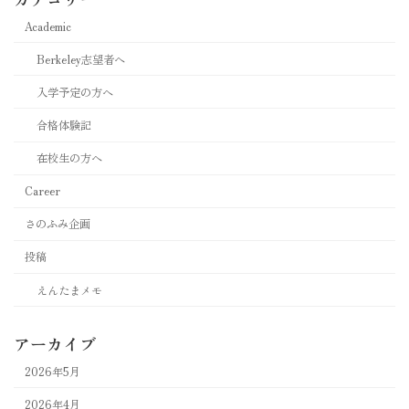
Academic
Berkeley志望者へ
入学予定の方へ
合格体験記
在校生の方へ
Career
さのふみ企画
投稿
えんたまメモ
アーカイブ
2026年5月
2026年4月