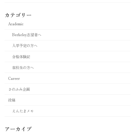
カテゴリー
Academic
Berkeley志望者へ
入学予定の方へ
合格体験記
在校生の方へ
Career
さのふみ企画
投稿
えんたまメモ
アーカイブ