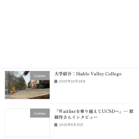
Academic
め
2025年12月7日
DVCの学習サポート施設とサービスまと
Academic
め
2025年12月5日
大学紹介：Diablo Valley College
Academic
2025年10月28日
「Waitlistを乗り越えてUCSDへ」— 原
Academic
綾作さんインタビュー
2025年9月15日