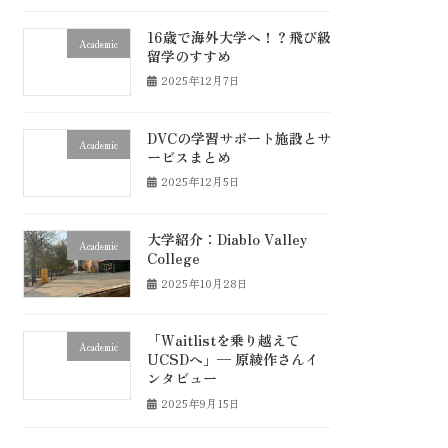
16歳で海外大学へ！？飛び級
Academic
留学のすすめ
2025年12月7日
DVCの学習サポート施設とサ
Academic
ービスまとめ
2025年12月5日
大学紹介：Diablo Valley
Academic
College
2025年10月28日
「Waitlistを乗り越えて
Academic
UCSDへ」— 原綾作さんイ
ンタビュー
2025年9月15日