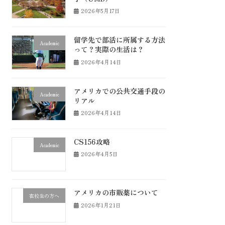
2026年5月17日
留学先で部活に所属する方法
Academic
って？実際の生活は？
2026年4月14日
アメリカでの公共交通手段の
Academic
リアル
2026年4月14日
CS156攻略
Academic
2026年4月5日
アメリカの市販薬について
在校生の方へ
2026年1月21日