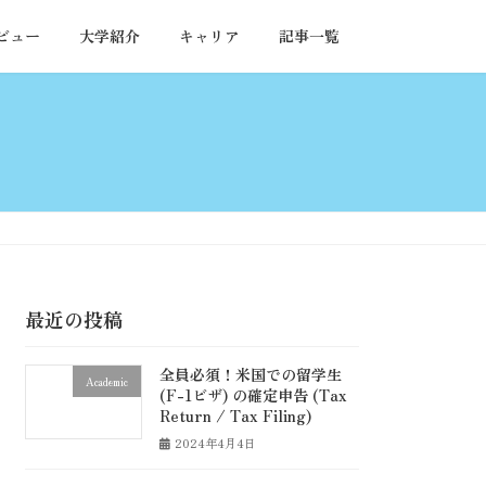
ビュー
大学紹介
キャリア
記事一覧
最近の投稿
全員必須！米国での留学生
Academic
(F-1ビザ) の確定申告 (Tax
Return / Tax Filing)
2024年4月4日