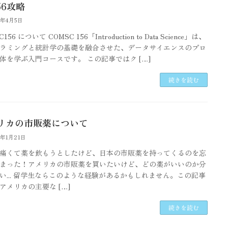
56攻略
6年4月5日
156 について COMSC 156「Introduction to Data Science」は、
ラミングと統計学の基礎を融合させた、データサイエンスのプロ
体を学ぶ入門コースです。 この記事ではク […]
続きを読む
リカの市販薬について
6年1月21日
痛くて薬を飲もうとしたけど、日本の市販薬を持ってくるのを忘
まった！アメリカの市販薬を買いたいけど、どの薬がいいのか分
い... 留学生ならこのような経験があるかもしれません。この記事
アメリカの主要な […]
続きを読む