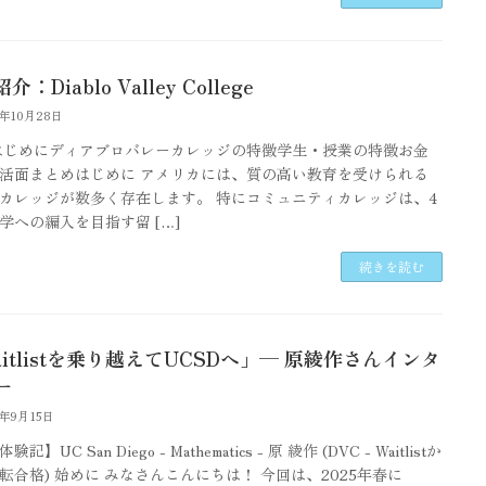
：Diablo Valley College
5年10月28日
はじめにディアブロバレーカレッジの特徴学生・授業の特徴お金
活面まとめはじめに アメリカには、質の高い教育を受けられる
カレッジが数多く存在します。 特にコミュニティカレッジは、4
学への編入を目指す留 […]
続きを読む
itlistを乗り越えてUCSDへ」— 原綾作さんインタ
ー
5年9月15日
記】UC San Diego - Mathematics - 原 綾作 (DVC - Waitlistか
転合格) 始めに みなさんこんにちは！ 今回は、2025年春に