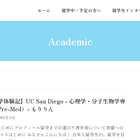
ホーム
留学中・予定の方へ
留学生インタ
Academic
体験記】UC San Diego - 心理学・分子生物学専
re-Med）- もりりん
6年5月17日
はじめにプロフィール留学までの道のり渡米後について後輩への
イスはじめに みなさんこんにちは！ 日本人留学生の、留学を目