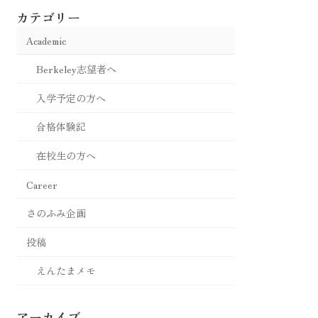
カテゴリー
Academic
Berkeley志望者へ
入学予定の方へ
合格体験記
在校生の方へ
Career
さのふみ企画
投稿
えんたまメモ
アーカイブ