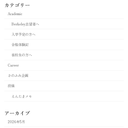
カテゴリー
Academic
Berkeley志望者へ
入学予定の方へ
合格体験記
在校生の方へ
Career
さのふみ企画
投稿
えんたまメモ
アーカイブ
2026年5月