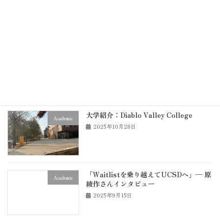
め
2025年12月7日
DVCの学習サポート施設とサービスまと
Academic
め
2025年12月5日
大学紹介：Diablo Valley College
Academic
2025年10月28日
「Waitlistを乗り越えてUCSDへ」— 原
Academic
綾作さんインタビュー
2025年9月15日