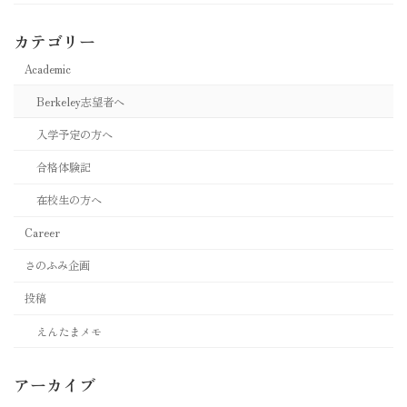
カテゴリー
Academic
Berkeley志望者へ
入学予定の方へ
合格体験記
在校生の方へ
Career
さのふみ企画
投稿
えんたまメモ
アーカイブ