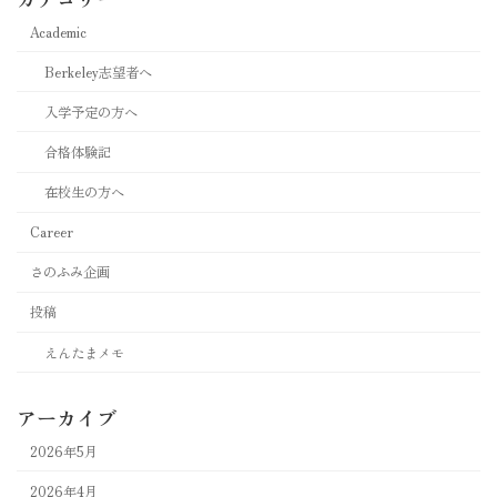
Academic
Berkeley志望者へ
入学予定の方へ
合格体験記
在校生の方へ
Career
さのふみ企画
投稿
えんたまメモ
アーカイブ
2026年5月
2026年4月