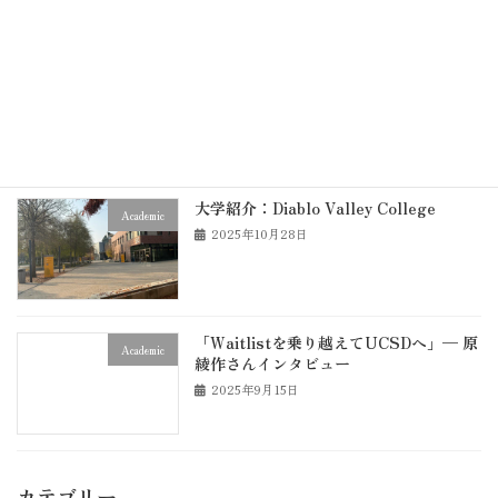
DVCの学習サポート施設とサービスまと
Academic
め
2025年12月5日
大学紹介：Diablo Valley College
Academic
2025年10月28日
「Waitlistを乗り越えてUCSDへ」— 原
Academic
綾作さんインタビュー
2025年9月15日
カテゴリー