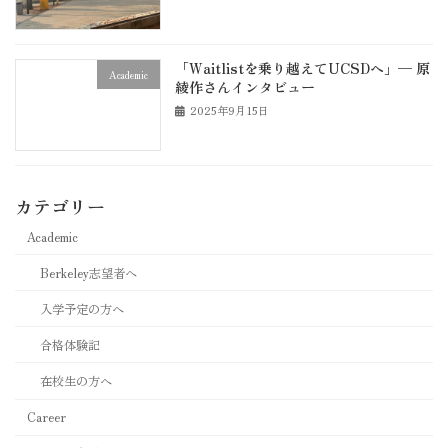
「Waitlistを乗り越えてUCSDへ」— 原
Academic
綾作さんインタビュー
2025年9月15日
カテゴリー
Academic
Berkeley志望者へ
入学予定の方へ
合格体験記
在校生の方へ
Career