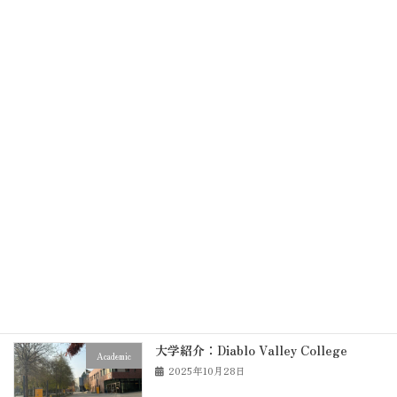
アメリカの市販薬について
在校生の方へ
2026年1月21日
16歳で海外大学へ！？飛び級留学のすす
Academic
め
2025年12月7日
DVCの学習サポート施設とサービスまと
Academic
め
2025年12月5日
大学紹介：Diablo Valley College
Academic
2025年10月28日