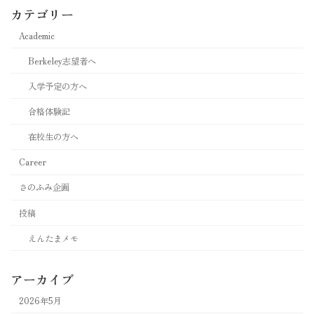
カテゴリー
Academic
Berkeley志望者へ
入学予定の方へ
合格体験記
在校生の方へ
Career
さのふみ企画
投稿
えんたまメモ
アーカイブ
2026年5月