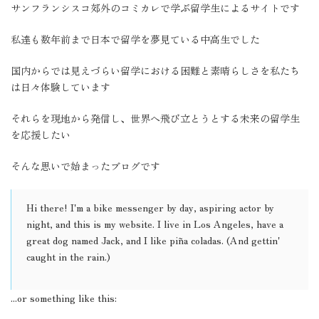
サンフランシスコ郊外のコミカレで学ぶ留学生によるサイトです
私達も数年前まで日本で留学を夢見ている中高生でした
国内からでは見えづらい留学における困難と素晴らしさを私たち
は日々体験しています
それらを現地から発信し、世界へ飛び立とうとする未来の留学生
を応援したい
そんな思いで始まったブログです
Hi there! I'm a bike messenger by day, aspiring actor by
night, and this is my website. I live in Los Angeles, have a
great dog named Jack, and I like piña coladas. (And gettin'
caught in the rain.)
...or something like this: